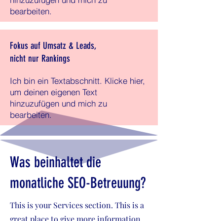
bearbeiten.
Fokus auf Umsatz & Leads,
nicht nur Rankings
Ich bin ein Textabschnitt. Klicke hier,
um deinen eigenen Text
hinzuzufügen und mich zu
bearbeiten.
Was beinhaltet die
monatliche SEO-Betreuung?
This is your Services section. This is a
great place to give more information