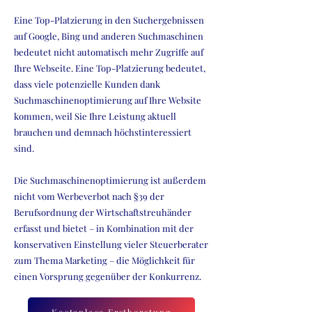
Eine Top-Platzierung in den Suchergebnissen
auf Google, Bing und anderen Suchmaschinen
bedeutet nicht automatisch mehr Zugriffe auf
Ihre Webseite. Eine Top-Platzierung bedeutet,
dass viele potenzielle Kunden dank
Suchmaschinenoptimierung auf Ihre Website
kommen, weil Sie Ihre Leistung aktuell
brauchen und demnach höchstinteressiert
sind.
Die Suchmaschinenoptimierung ist außerdem
nicht vom Werbeverbot nach §39 der
Berufsordnung der Wirtschaftstreuhänder
erfasst und bietet – in Kombination mit der
konservativen Einstellung vieler Steuerberater
zum Thema Marketing – die Möglichkeit für
einen Vorsprung gegenüber der Konkurrenz.